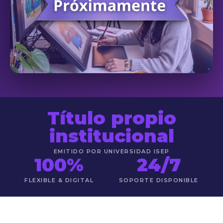
Título propio
institucional
EMITIDO POR UNIVERSIDAD ISEP
100%
24/7
FLEXIBLE & DIGITAL
SOPORTE DISPONIBLE