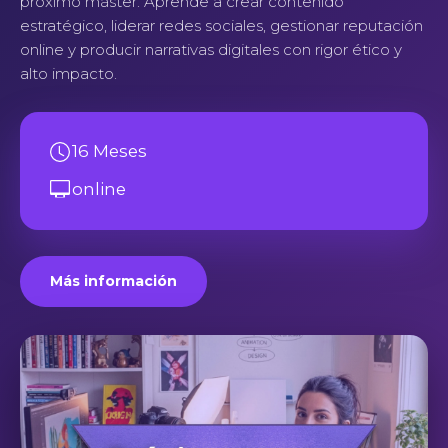
próximo máster. Aprende a crear contenido
estratégico, liderar redes sociales, gestionar reputación
online y producir narrativas digitales con rigor ético y
alto impacto.
16 Meses
online
Más información