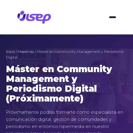
Ir
al
contenido
Inicio
/
Maestrías
/ Máster en Community Management y Periodismo
Digital
Máster en Community
Management y
Periodismo Digital
(Próximamente)
Próximamente podrás formarte como especialista en
comunicación digital, gestión de comunidades y
periodismo en entornos hipermedia en nuestro