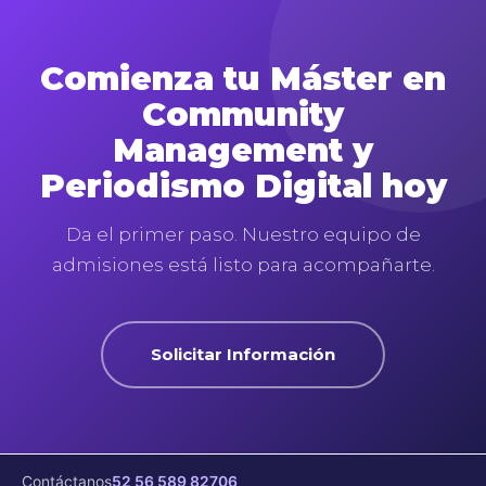
Comienza tu Máster en
Community
Management y
Periodismo Digital hoy
Da el primer paso. Nuestro equipo de
admisiones está listo para acompañarte.
Solicitar Información
Contáctanos
52 56 589 82706