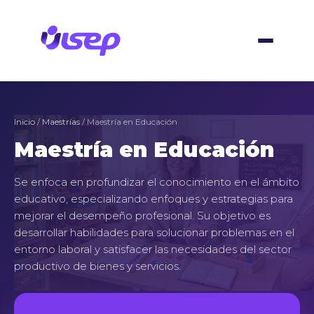
Ir
al
contenido
Inicio
/
Maestrías
/ Maestría en Educación
Maestría en Educación
Se enfoca en profundizar el conocimiento en el ámbito
educativo, especializando enfoques y estrategias para
mejorar el desempeño profesional. Su objetivo es
desarrollar habilidades para solucionar problemas en el
entorno laboral y satisfacer las necesidades del sector
productivo de bienes y servicios.