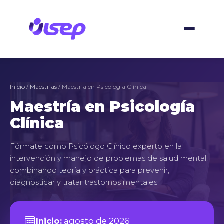
Ir
al
contenido
Inicio
/
Maestrías
/ Maestría en Psicología Clínica
Maestría en Psicología
Clínica
Fórmate como Psicólogo Clínico experto en la
intervención y manejo de problemas de salud mental,
combinando teoría y práctica para prevenir,
diagnosticar y tratar trastornos mentales
Inicio:
agosto de 2026