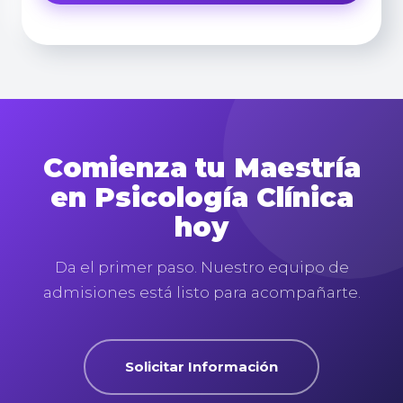
Comienza tu Maestría
en Psicología Clínica
hoy
Da el primer paso. Nuestro equipo de
admisiones está listo para acompañarte.
Solicitar Información