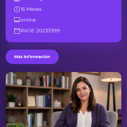
16 Meses
online
RVOE: 20233399
Más información