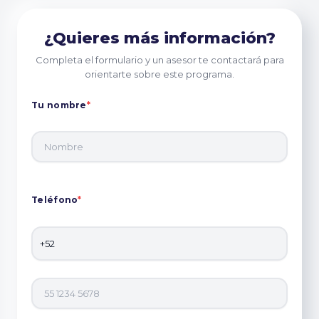
¿Quieres más información?
Completa el formulario y un asesor te contactará para
orientarte sobre este programa.
Tu nombre
*
Teléfono
*