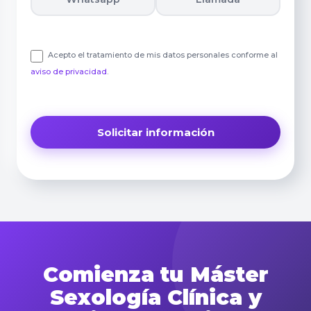
Acepto el tratamiento de mis datos personales conforme al
aviso de privacidad
.
Comienza tu Máster
Sexología Clínica y