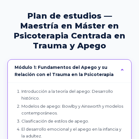
Plan de estudios —
Maestría en Máster en
Psicoterapia Centrada en
Trauma y Apego
Módulo 1: Fundamentos del Apego y su
Relación con el Trauma en la Psicoterapia
Introducción a la teoría del apego: Desarrollo
histórico.
Modelos de apego: Bowlby y Ainsworth y modelos
contemporáneos.
Clasificación de estilos de apego.
El desarrollo emocional y el apego en la infancia y
la adultez.