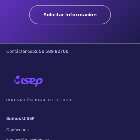
Solicitar Información
Contáctanos
52 56 589 82706
INNOVACIÓN PARA TU FUTURO
Somos UISEP
Conócenos
Innovación académica