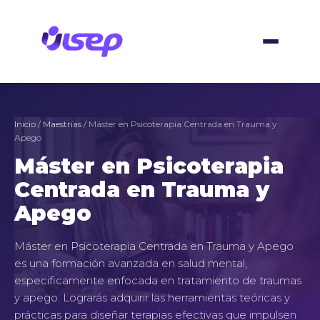
Ir
al
contenido
Inicio
/
Maestrías
/ Máster en Psicoterapia Centrada en Trauma y
Apego
Máster en Psicoterapia
Centrada en Trauma y
Apego
Máster en Psicoterapia Centrada en Trauma y Apego
es una formación avanzada en salud mental,
especificamente enfocada en tratamiento de traumas
y apego. Lograrás adquirir las herramientas teóricas y
prácticas para diseñar terapias efectivas que impulsen