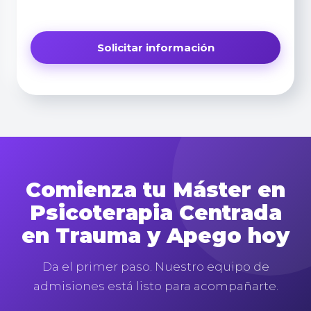
Comienza tu Máster en
Psicoterapia Centrada
en Trauma y Apego hoy
Da el primer paso. Nuestro equipo de
admisiones está listo para acompañarte.