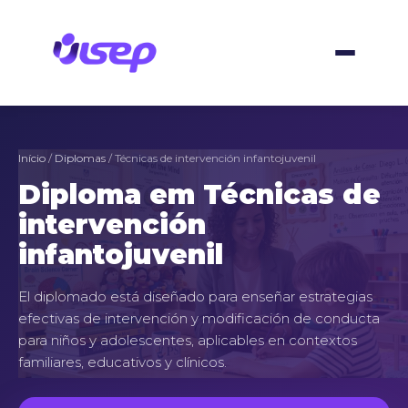
Skip
to
content
Início
/
Diplomas
/ Técnicas de intervención infantojuvenil
Diploma em Técnicas de
intervención
infantojuvenil
El diplomado está diseñado para enseñar estrategias
efectivas de intervención y modificación de conducta
para niños y adolescentes, aplicables en contextos
familiares, educativos y clínicos.