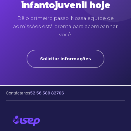
infantojuvenil hoje
Dê o primeiro passo. Nossa equipe de
admissões está pronta para acompanhar
você.
Solicitar informações
Contáctanos
52 56 589 82706