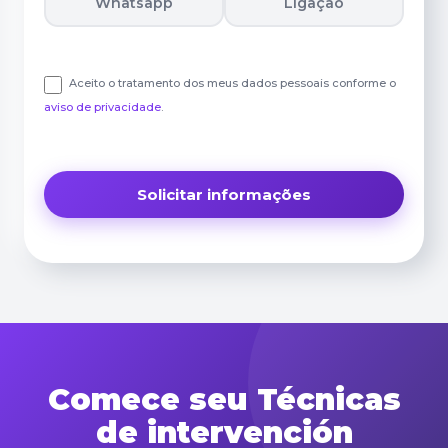
Whatsapp
Ligação
Aceito o tratamento dos meus dados pessoais conforme o
aviso de privacidade
.
Comece seu Técnicas
de intervención