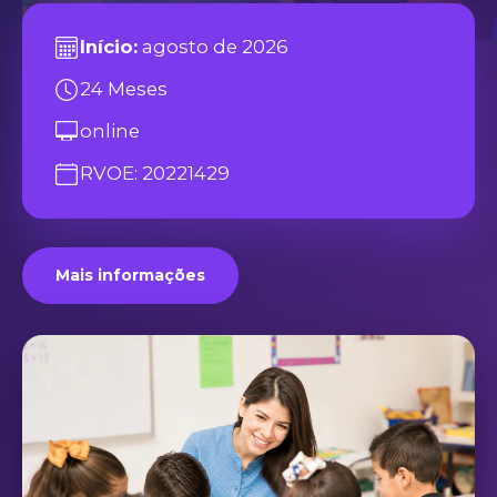
Início:
agosto de 2026
24 Meses
online
RVOE: 20221429
Mais informações