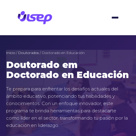
Skip
to
content
Início
/
Doutorados
/ Doctorado en Educación
Doutorado em
Doctorado en Educación
Te prepara para enfrentar los desafíos actuales del
ámbito educativo, potenciando tus habilidades y
conocimientos. Con un enfoque innovador, este
programa te brinda herramientas para destacarte
como líder en el sector, transformando tu pasión por la
educación en liderazgo.