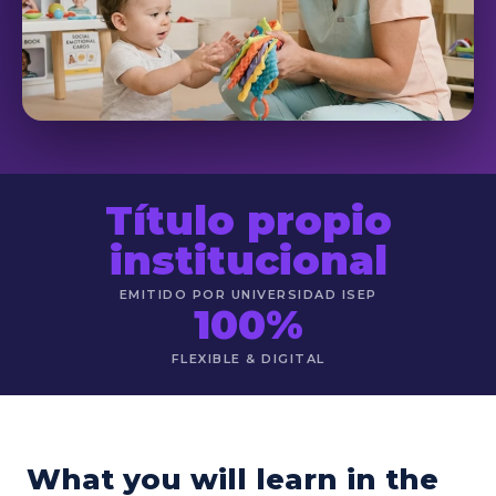
Título propio
institucional
EMITIDO POR UNIVERSIDAD ISEP
100%
FLEXIBLE & DIGITAL
What you will learn in the