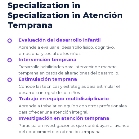
Specialization in
Specialization in Atención
Temprana
Evaluación del desarrollo infantil
Aprende a evaluar el desarrollo físico, cognitivo,
emocional y social de los niños.
Intervención temprana
Desarrolla habilidades para intervenir de manera
temprana en casos de alteraciones del desarrollo.
Estimulación temprana
Conoce las técnicas y estrategias para estimular el
desarrollo integral de los niños.
Trabajo en equipo multidisciplinario
Aprende a trabajar en equipo con otros profesionales
para ofrecer una atención integral.
Investigación en atención temprana
Participa en investigaciones que contribuyan al avance
del conocimiento en atención temprana.