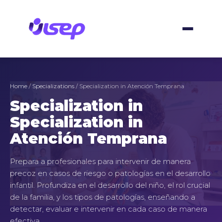
Skip
to
content
Home
/
Specializations
/ Specialization in Atención Temprana
Specialization in
Specialization in
Atención Temprana
Prepara a profesionales para intervenir de manera
precoz en casos de riesgo o patologías en el desarrollo
infantil. Profundiza en el desarrollo del niño, el rol crucial
de la familia, y los tipos de patologías, enseñando a
detectar, evaluar e intervenir en cada caso de manera
efectiva.