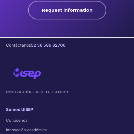
Request information
Contáctanos
52 56 589 82706
INNOVACIÓN PARA TU FUTURO
Somos UISEP
Conócenos
Innovación académica