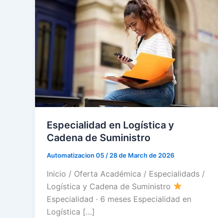
Especialidad en Logística y
Cadena de Suministro
Automatizacion 05
/
28 de March de 2026
Inicio / Oferta Académica / Especialidads /
Logística y Cadena de Suministro
Especialidad · 6 meses Especialidad en
Logística […]