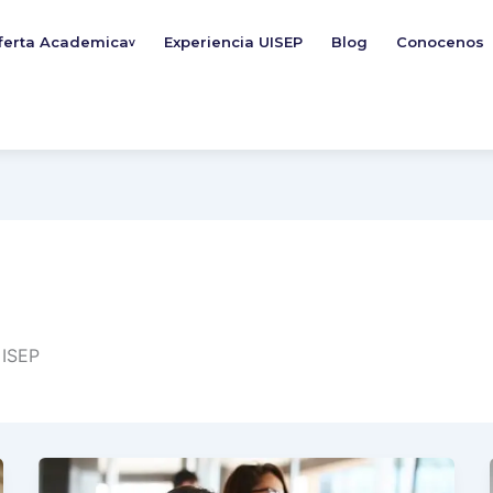
ferta Academica
Experiencia UISEP
Blog
Conocenos
v
 ISEP