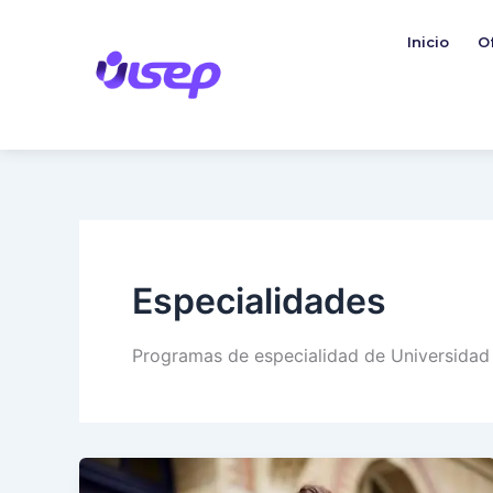
Ir
al
Inicio
O
contenido
Especialidades
Programas de especialidad de Universidad