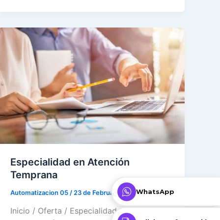
Especialidad en Atención
Temprana
WhatsApp
Automatizacion 05
/
23 de February de 2021
Inicio / Oferta / Especialidades / Atención