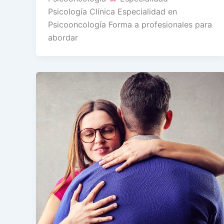
Psicología Clínica Especialidad en
Psicooncología Forma a profesionales para
abordar