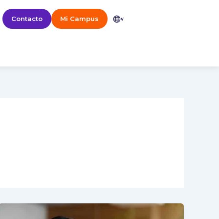
Contacto
Mi Campus
v