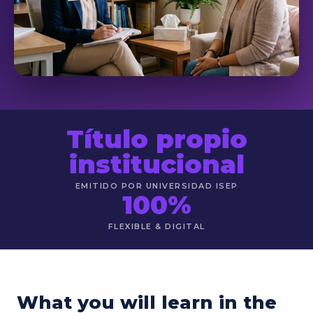
Título propio
institucional
EMITIDO POR UNIVERSIDAD ISEP
100%
FLEXIBLE & DIGITAL
What you will learn in the