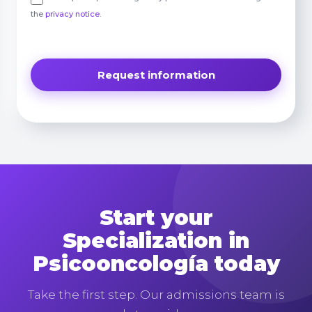
the
privacy notice
.
Start your
Specialization in
Psicooncología today
Take the first step. Our admissions team is