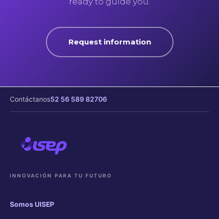
ready to guide you.
Request information
Contáctanos
52 56 589 82706
INNOVACIÓN PARA TU FUTURO
Somos UISEP