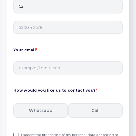
Your email
*
How would you like us to contact you?
*
Whatsapp
Call
I accept the processing of my personal data according to