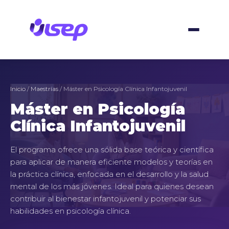
Skip
to
content
Inicio
/
Maestrías
/ Máster en Psicología Clínica Infantojuvenil
Máster en Psicología
Clínica Infantojuvenil
El programa ofrece una sólida base teórica y científica
para aplicar de manera eficiente modelos y teorías en
la práctica clínica, enfocada en el desarrollo y la salud
mental de los más jóvenes. Ideal para quienes desean
contribuir al bienestar infantojuvenil y potenciar sus
habilidades en psicología clínica.