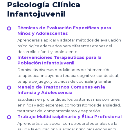
Psicología Clínica
Infantojuvenil
Técnicas de Evaluación Específicas para
Niños y Adolescentes
Aprenderás a aplicar y adaptar métodos de evaluación
psicológica adecuados para diferentes etapas del
desarrollo infantil y adolescente.
Intervenciones Terapéuticas para la
Población Infantojuvenil
Dominarás diversas modalidades de intervención
terapéutica, incluyendo terapia cognitivo-conductual,
terapia de juego, y técnicas de counseling familiar.
Manejo de Trastornos Comunes en la
Infancia y Adolescencia
Estudiarás en profundidad los trastornos más comunes
en niños y adolescentes, como trastornos de ansiedad,
trastornos del comportamiento y depresión.
Trabajo Multidisciplinario y Ética Profesional
Aprenderás a colaborar con otros profesionales de la
salud y la educación y a aplicar principios éticos en tu