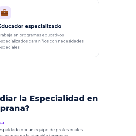
Educador especializado
Trabaja en programas educativos
especializados para niños con necesidades
especiales.
diar la Especialidad en
prana?
ca
espaldado por un equipo de profesionales
 el campo de la atención temprana.