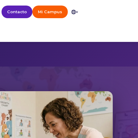
Contacto
Mi Campus
v