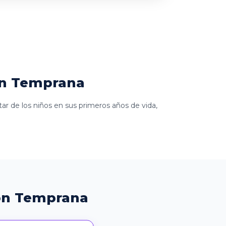
ón Temprana
ar de los niños en sus primeros años de vida,
ión Temprana