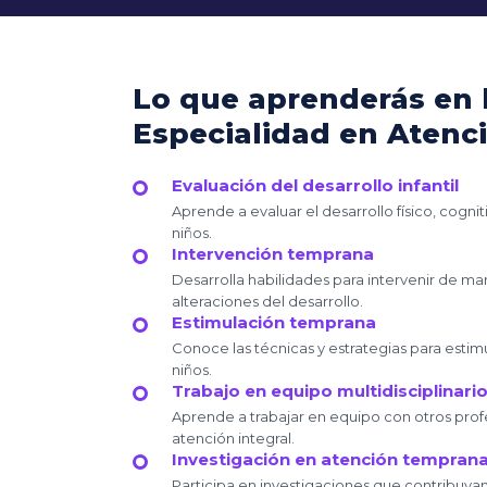
Lo que aprenderás en 
Especialidad en Aten
Evaluación del desarrollo infantil
Aprende a evaluar el desarrollo físico, cognit
niños.
Intervención temprana
Desarrolla habilidades para intervenir de m
alteraciones del desarrollo.
Estimulación temprana
Conoce las técnicas y estrategias para estimul
niños.
Trabajo en equipo multidisciplinari
Aprende a trabajar en equipo con otros prof
atención integral.
Investigación en atención tempran
Participa en investigaciones que contribuya