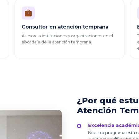
Consultor en atención temprana
Asesora a instituciones y organizaciones en el
abordaje de la atención temprana.
¿Por qué estu
Atención Tem
Excelencia académi
Nuestro programa está r
altamente calificados en