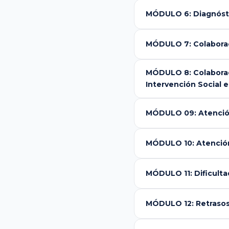
MÓDULO 6: Diagnósti
MÓDULO 7: Colaborac
MÓDULO 8: Colaborac
Intervención Social
MÓDULO 09: Atención
MÓDULO 10: Atención
MÓDULO 11: Dificulta
MÓDULO 12: Retrasos 