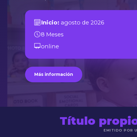
Inicio:
agosto de 2026
8 Meses
online
Más información
Título propio
EMITIDO POR U