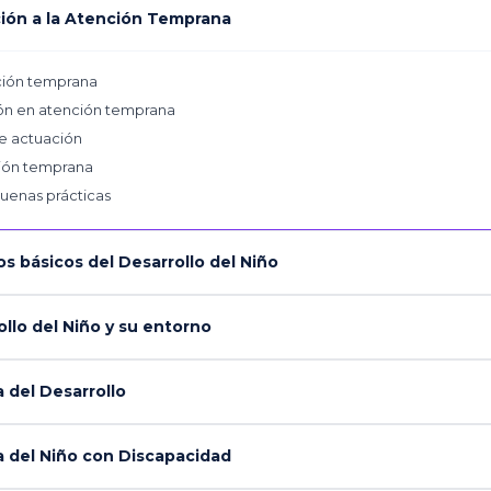
ión a la Atención Temprana
nción temprana
ión en atención temprana
de actuación
ción temprana
uenas prácticas
 básicos del Desarrollo del Niño
llo del Niño y su entorno
 del Desarrollo
 del Niño con Discapacidad