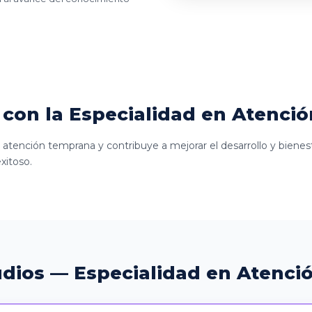
con la Especialidad en Atenci
 atención temprana y contribuye a mejorar el desarrollo y bienest
xitoso.
udios — Especialidad en Atenc