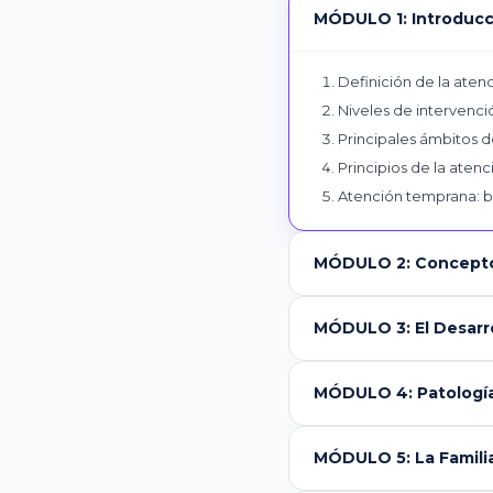
MÓDULO 1: Introducc
Definición de la ate
Niveles de intervenc
Principales ámbitos 
Principios de la aten
Atención temprana: b
MÓDULO 2: Conceptos
MÓDULO 3: El Desarro
MÓDULO 4: Patología
MÓDULO 5: La Familia