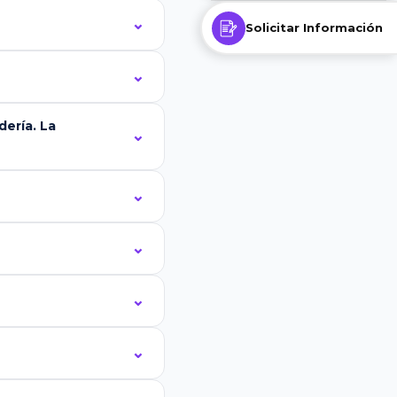
Solicitar Información
ería. La