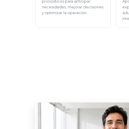
pronósticos para anticipar
Apo
necesidades, mejorar decisiones
exp
y optimizar la operación.
adu
int