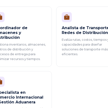
ordinador de
Analista de Transport
macenes y
Redes de Distribución
stribución
Evalúa rutas, costos, tiempos 
tiona inventarios, almacenes,
capacidades para diseñar
tros de distribución y
soluciones de transporte más
cesos de entrega para
eficientes.
imizar recursos y tiempos.
pecialista en
mercio Internacional
Gestión Aduanera