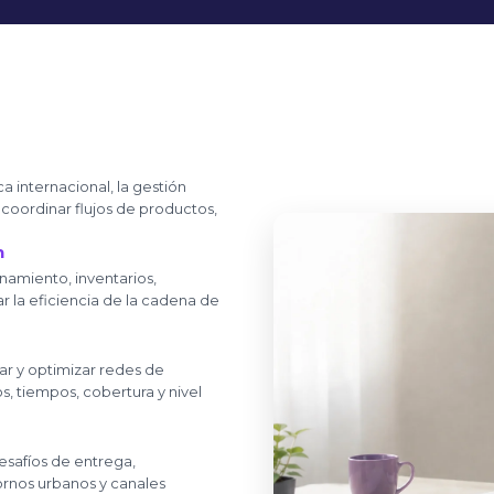
 internacional, la gestión
coordinar flujos de productos,
n
amiento, inventarios,
ar la eficiencia de la cadena de
ñar y optimizar redes de
s, tiempos, cobertura y nivel
desafíos de entrega,
tornos urbanos y canales