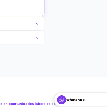
WhatsApp
ate en oportunidades laborales sorprendentes!