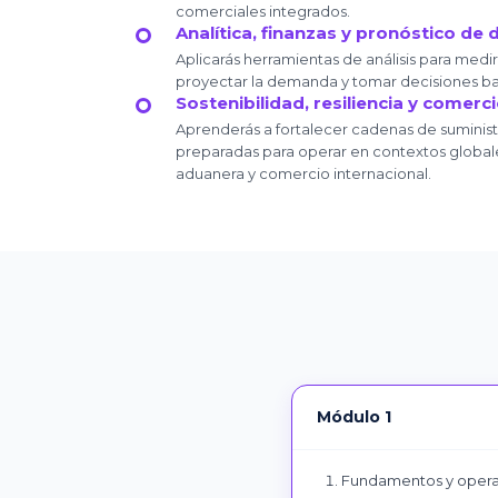
comerciales integrados.
Analítica, finanzas y pronóstico d
Aplicarás herramientas de análisis para medi
proyectar la demanda y tomar decisiones ba
Sostenibilidad, resiliencia y comerc
Aprenderás a fortalecer cadenas de suministro
preparadas para operar en contextos global
aduanera y comercio internacional.
Módulo 1
Fundamentos y operac