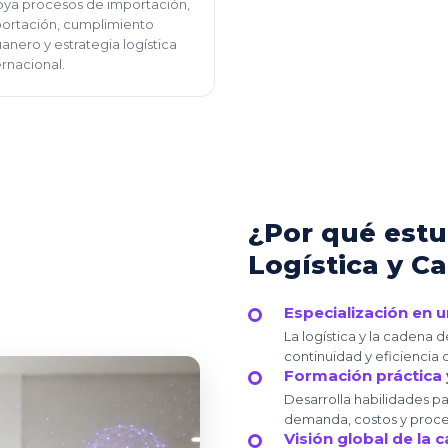
ya procesos de importación,
ortación, cumplimiento
anero y estrategia logística
ernacional.
¿Por qué estu
Logística y C
Especialización en 
La logística y la cadena 
continuidad y eficiencia 
Formación práctica
Desarrolla habilidades pa
demanda, costos y proces
Visión global de la 