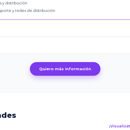
y distribución
porte y redes de distribución
Quiero más información
ades
¡Visualíz