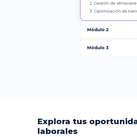
Gestión de almacenes 
Optimización de trans
Módulo 2
Módulo 3
Explora tus oportunid
laborales