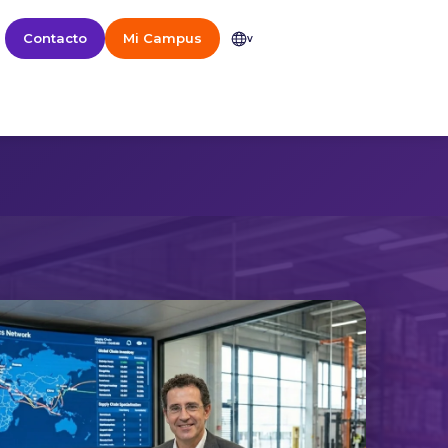
Contacto
Mi Campus
v