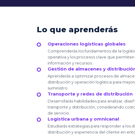
Lo que aprenderás
Operaciones logísticas globales
Comprenderás los fundamentos de la logística
operativa y los procesos clave que permiten 
información y recursos.
Gestión de almacenes y distribució
Aprenderás a optimizar procesos de almacen
distribución y operación logística para mejor
suministro.
Transporte y redes de distribución
Desarrollarás habilidades para analizar, dise
transporte y distribución, considerando costo
de servicio.
Logística urbana y omnicanal
Estudiarás estrategias para responder a los 
distribución y experiencia del cliente en en