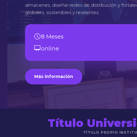
almacenes, diseñar redes de distribución y fortal
globales, sostenibles y resilientes.
8 Meses
online
Más información
Título Univers
TÍTULO PROPIO INSTIT