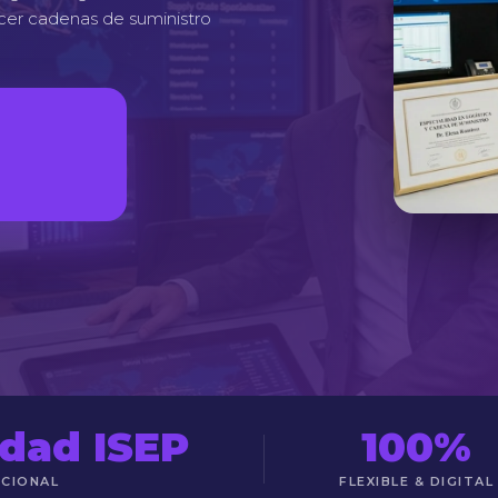
ecer cadenas de suministro
idad ISEP
100%
UCIONAL
FLEXIBLE & DIGITAL