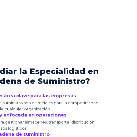
diar la Especialidad en
adena de Suministro?
un área clave para las empresas
de suministro son esenciales para la competitividad,
de cualquier organización.
 y enfocada en operaciones
ra gestionar almacenes, transporte, distribución,
os logísticos.
cadena de suministro