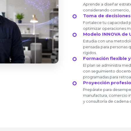
Aprende a diseñar estrat
considerando comercio, ad
Toma de decisiones
Fortalece tu capacidad p
optimizar operaciones me
Modelo INNOVA de U
Estudia con una metodolog
pensada para personas q
rígidos.
Formación flexible y
El plan se administra me
con seguimiento docente 
programadas para retroa
Proyección profesio
Prepárate para desempeña
manufactura, comercio int
y consultoría de cadena d