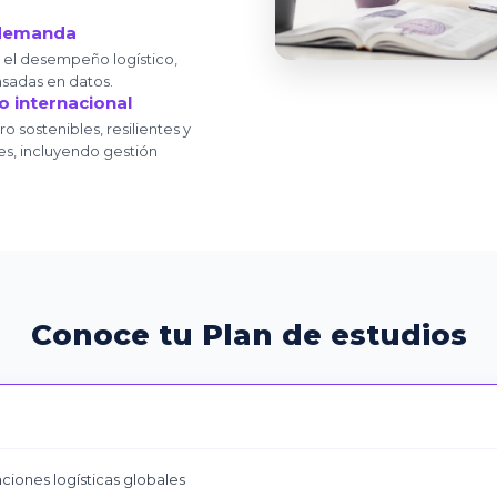
e demanda
r el desempeño logístico,
sadas en datos.
io internacional
 sostenibles, resilientes y
es, incluyendo gestión
Conoce tu Plan de estudios
iones logísticas globales