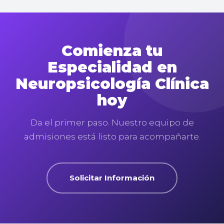
Comienza tu
Especialidad en
Neuropsicología Clínica
hoy
Da el primer paso. Nuestro equipo de
admisiones está listo para acompañarte.
Solicitar Información