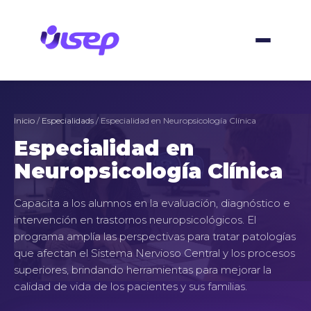
Ir
al
contenido
Inicio
/
Especialidads
/ Especialidad en Neuropsicología Clínica
Especialidad en
Neuropsicología Clínica
Capacita a los alumnos en la evaluación, diagnóstico e
intervención en trastornos neuropsicológicos. El
programa amplía las perspectivas para tratar patologías
que afectan el Sistema Nervioso Central y los procesos
superiores, brindando herramientas para mejorar la
calidad de vida de los pacientes y sus familias.