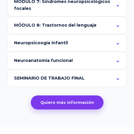
MÓDULO 7: Síndromes neuropsicológicos
focales
MÓDULO 8: Trastornos del lenguaje
Neuropsicoogía infantil
Neuroanatomía funcional
SEMINARIO DE TRABAJO FINAL
Quiero más información