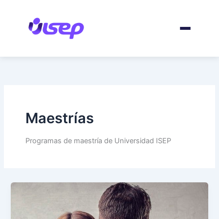
Ir
al
contenido
Maestrías
Programas de maestría de Universidad ISEP