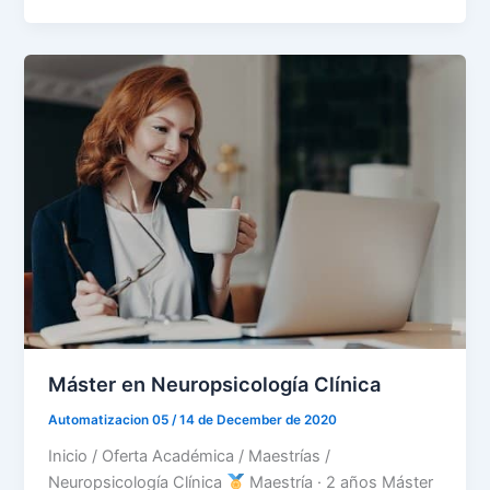
Máster en Neuropsicología Clínica
Automatizacion 05
/
14 de December de 2020
Inicio / Oferta Académica / Maestrías /
Neuropsicología Clínica
Maestría · 2 años Máster