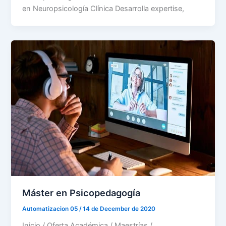
en Neuropsicología Clínica Desarrolla expertise,
Máster en Psicopedagogía
Automatizacion 05
/
14 de December de 2020
Inicio / Oferta Académica / Maestrías /