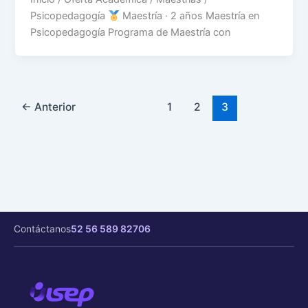
Psicopedagogía
Maestría · 2 años Maestría en
Psicopedagogía Programa de Maestría con
←
Anterior
1
2
3
Contáctanos
52 56 589 82706