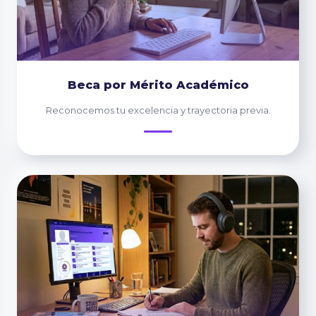
Beca por Mérito Académico
Reconocemos tu excelencia y trayectoria previa.