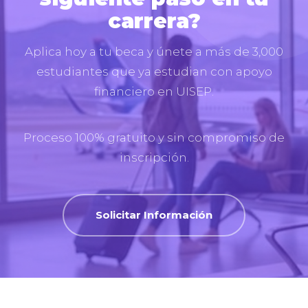
carrera?
Aplica hoy a tu beca y únete a más de 3,000
estudiantes que ya estudian con apoyo
financiero en UISEP.
Proceso 100% gratuito y sin compromiso de
inscripción.
Solicitar Información