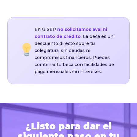
En UISEP
no solicitamos aval ni
contrato de crédito
. La beca es un
descuento directo sobre tu
colegiatura, sin deudas ni
compromisos financieros. Puedes
combinar tu beca con facilidades de
pago mensuales sin intereses.
¿Listo para dar el
siguiente paso en tu