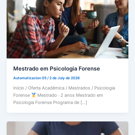
Mestrado em Psicologia Forense
Automatizacion 05
/
2 de July de 2026
Início / Oferta Acadêmica / Mestrados / Psicologia
Forense
Mestrado · 2 anos Mestrado em
Psicologia Forense Programa de […]