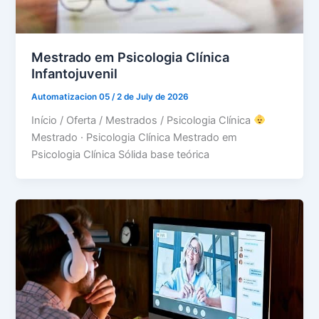
Mestrado em Psicologia Clínica
Infantojuvenil
Automatizacion 05
/
2 de July de 2026
Início / Oferta / Mestrados / Psicologia Clínica
Mestrado · Psicologia Clínica Mestrado em
Psicologia Clínica Sólida base teórica