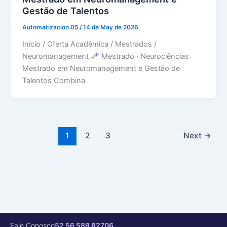
Gestão de Talentos
Automatizacion 05
/
14 de May de 2026
Início / Oferta Acadêmica / Mestrados /
Neuromanagement
Mestrado · Neurociências
Mestrado em Neuromanagement e Gestão de
Talentos Combina
1
2
3
Next
→
Fale Conosco
52 56 589 82706