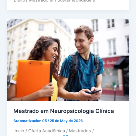
2 anos Mestrado em Sustentabilidade e
Mestrado em Neuropsicologia Clínica
Automatizacion 05
/
25 de May de 2026
Início / Oferta Acadêmica / Mestrados /