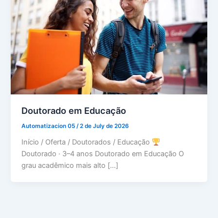
Doutorado em Educação
Automatizacion 05
/
2 de July de 2026
Início / Oferta / Doutorados / Educação
Doutorado · 3–4 anos Doutorado em Educação O
grau acadêmico mais alto […]