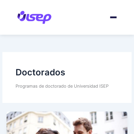
Ir
para
o
conteúdo
Doctorados
Programas de doctorado de Universidad ISEP