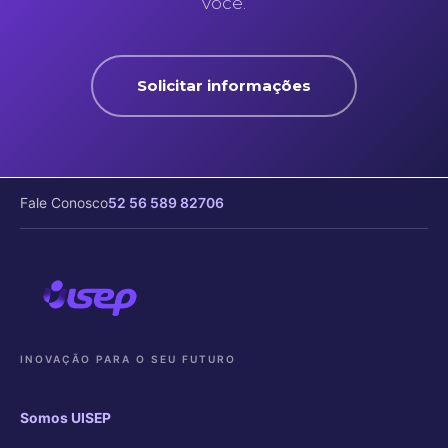
você.
Solicitar informações
Fale Conosco
52 56 589 82706
INOVAÇÃO PARA O SEU FUTURO
Somos UISEP