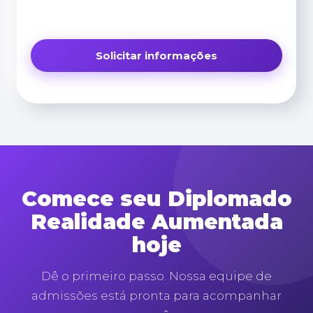
Comece seu Diplomado
Realidade Aumentada
hoje
Dê o primeiro passo. Nossa equipe de
admissões está pronta para acompanhar