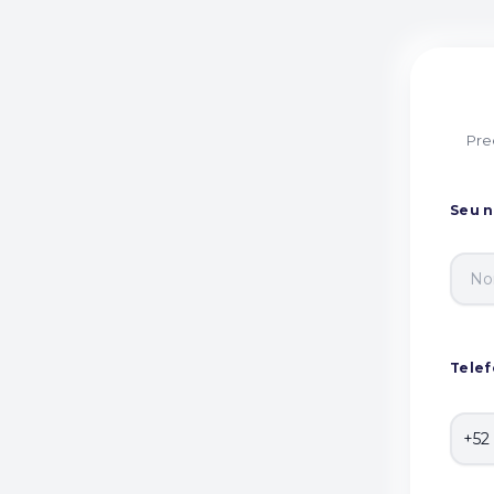
Pre
Seu 
Tele