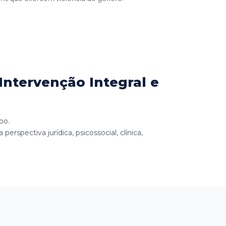
ntervenção Integral e
po.
erspectiva jurídica, psicossocial, clínica,