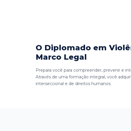
O Diplomado em Violên
Marco Legal
Prepara você para compreender, prevenir e in
Através de uma formação integral, você adquirirá
interseccional e de direitos humanos.