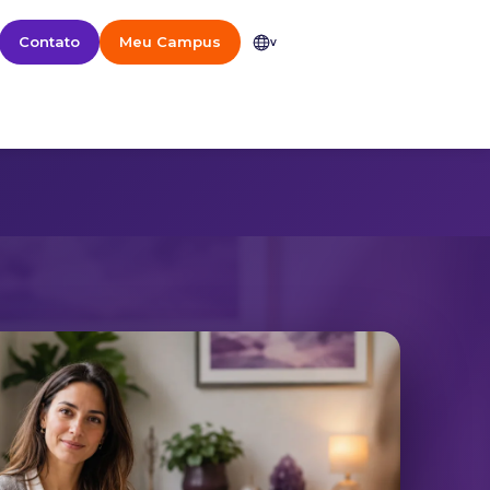
Contato
Meu Campus
v