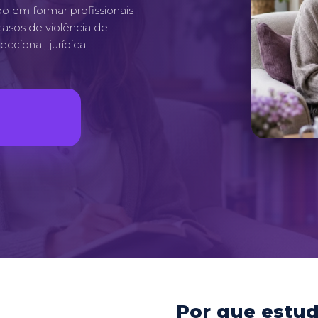
o em formar profissionais
asos de violência de
ccional, jurídica,
Por que estu