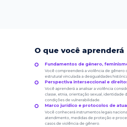
O que você aprenderá
Fundamentos de gênero, feminismo
Você compreenderá a violência de gênero
estrutural vinculada a desigualdades históricas,
Perspectiva interseccional e direi
Você aprenderá a analisar a violência cons
classe, etnia, orientação sexual, identidade
condições de vulnerabilidade.
Marco jurídico e protocolos de atu
Você conhecerá instrumentos legais nacionais
atendimento, medidas de proteção e proced
casos de violência de gênero.