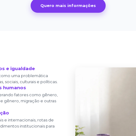
Quero mais informações
s e igualdade
 como uma problemática
 sociais, culturais e políticas.
tos humanos
iderando fatores como gênero,
 de gênero, migração e outras
ação
 e internacionais, rotas de
imentos institucionais para