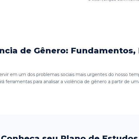
cia de Gênero: Fundamentos, I
tervir em um dos problemas sociais mais urgentes do nosso tem
 ferramentas para analisar a violência de gênero a partir de uma p
Conheça seu Plano de Estudos