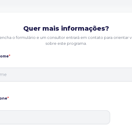
Quer mais informações?
encha o formulário e um consultor entrará em contato para orientar 
sobre este programa.
nome
*
fone
*