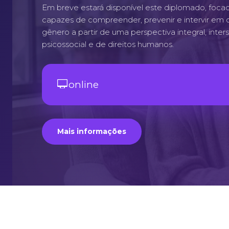
Em breve estará disponível este diplomado, focad
capazes de compreender, prevenir e intervir em c
gênero a partir de uma perspectiva integral, interse
psicossocial e de direitos humanos.
online
Mais informações