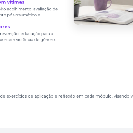
com vítimas
iro acolhimento, avaliação de
to pós-traumático e
ores
prevenção, educação para a
xercem violência de gênero.
 de exercícios de aplicação e reflexão em cada módulo, visando