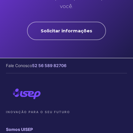
você.
Solicitar informações
Fale Conosco
52 56 589 82706
INOVAÇÃO PARA O SEU FUTURO
Somos UISEP