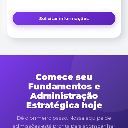
Comece seu
Fundamentos e
Administração
Estratégica hoje
Dê o primeiro passo. Nossa equipe de
admissões está pronta para acompanhar