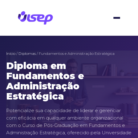
Ir
para
o
conteúdo
Início
/
Diplomas
/ Fundamentos e Administração Estratégica
Diploma em
Fundamentos e
Administração
Estratégica
Potencialize sua capacidade de liderar e gerenciar
com eficácia em qualquer ambiente organizacional
com o Curso de Pós-Graduação em Fundamentos e
Administração Estratégica, oferecido pela Universidade