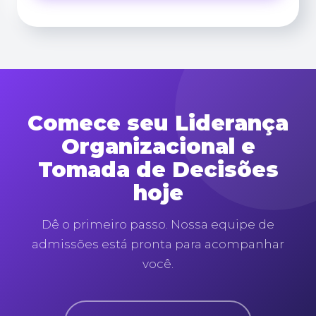
Comece seu Liderança
Organizacional e
Tomada de Decisões
hoje
Dê o primeiro passo. Nossa equipe de
admissões está pronta para acompanhar
você.