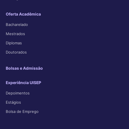
Oferta Acadêmica
Bacharelado
Mestrados
Diplomas
Doutorados
Bolsas e Admissão
Experiência UISEP
Depoimentos
Estágios
Bolsa de Emprego