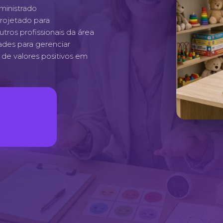
ministrado
projetado para
tros profissionais da área
ades para gerenciar
 de valores positivos em