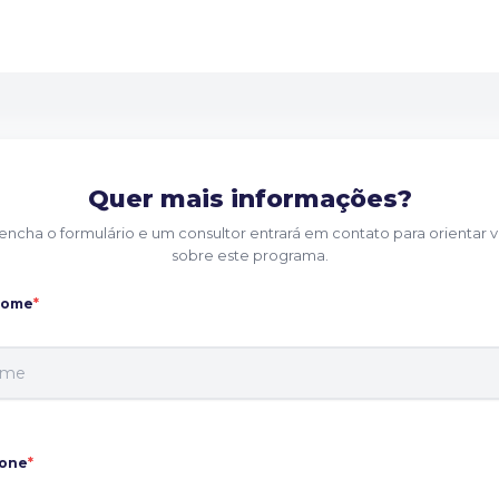
Quer mais informações?
encha o formulário e um consultor entrará em contato para orientar 
sobre este programa.
nome
*
fone
*