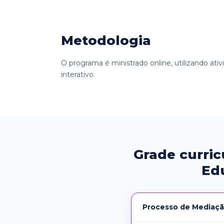
Metodologia
O programa é ministrado online, utilizando ati
interativo.
Grade curric
Ed
Processo de Mediaçã