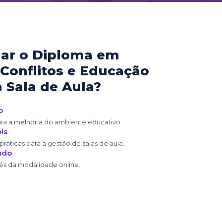
dar o Diploma em
Conflitos e Educação
 Sala de Aula?
o
ra a melhoria do ambiente educativo.
is
ráticas para a gestão de salas de aula.
tudo
vés da modalidade online.