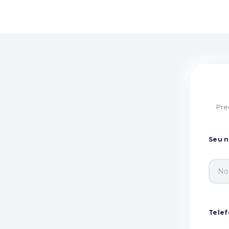
Pre
Seu 
Tele