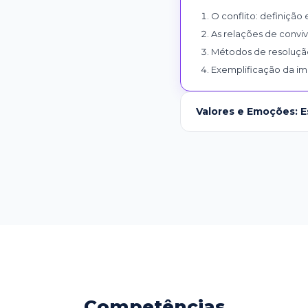
O conflito: definição 
As relações de conviv
Métodos de resolução
Exemplificação da i
Valores e Emoções: E
Competências