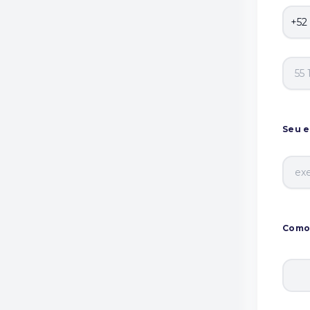
Seu e
Como 