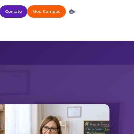
Contato
Meu Campus
v