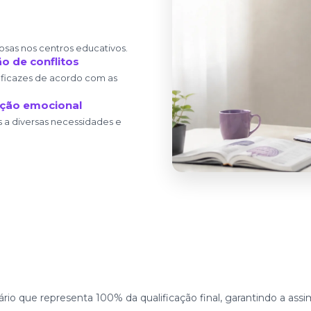
sas nos centros educativos.
o de conflitos
eficazes de acordo com as
ção emocional
s a diversas necessidades e
ário que representa 100% da qualificação final, garantindo a as