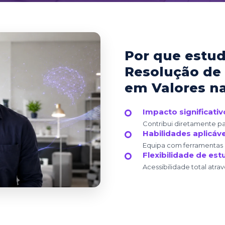
Por que estu
Resolução de 
em Valores na
Impacto significativ
Contribui diretamente pa
Habilidades aplicáve
Equipa com ferramentas p
Flexibilidade de es
Acessibilidade total atra