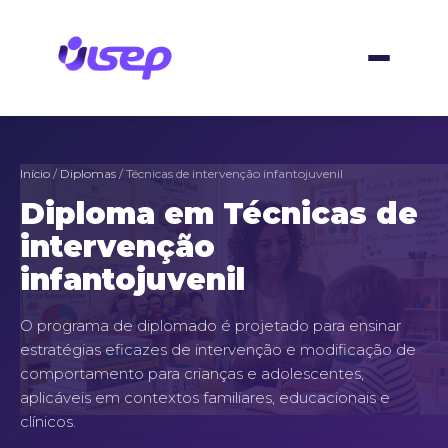
Ir
para
o
conteúdo
Início
/
Diplomas
/ Técnicas de intervenção infantojuvenil
Diploma em Técnicas de
intervenção
infantojuvenil
O programa de diplomado é projetado para ensinar
estratégias eficazes de intervenção e modificação de
comportamento para crianças e adolescentes,
aplicáveis em contextos familiares, educacionais e
clínicos.