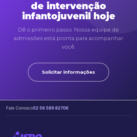
de intervenção
infantojuvenil hoje
Dê o primeiro passo. Nossa equipe de
admissões está pronta para acompanhar
você.
Solicitar informações
Fale Conosco
52 56 589 82706