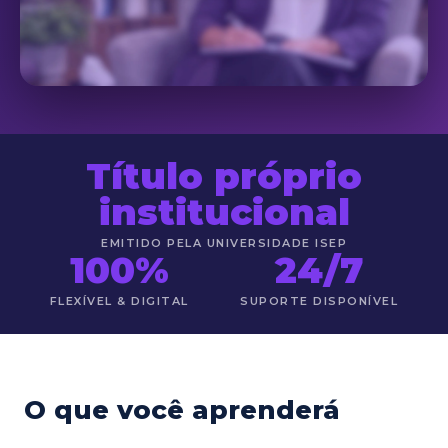
Título próprio
institucional
EMITIDO PELA UNIVERSIDADE ISEP
100%
24/7
FLEXÍVEL & DIGITAL
SUPORTE DISPONÍVEL
O que você aprenderá