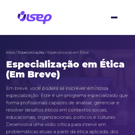
Ir
para
o
conteúdo
Início
/
Especializações
/ Especialização em Ética
Especialização em Ética
(Em Breve)
Em breve, você poderá se inscrever em nossa
especialização. Este é um programa especializado que
forma profissionais capazes de analisar, gerenciar e
resolver desafios éticos em contextos sociais,
educacionais, organizacionais, políticos e culturais.
Desenvolva uma visão crítica para intervir em
problemáticas atuais a partir da ética aplicada, dos