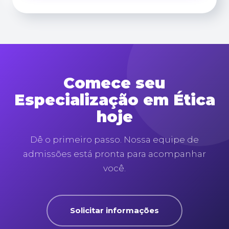
Comece seu
Especialização em Ética
hoje
Dê o primeiro passo. Nossa equipe de
admissões está pronta para acompanhar
você.
Solicitar informações