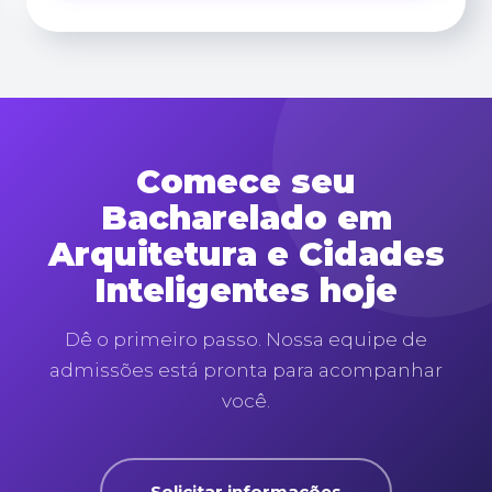
Comece seu
Bacharelado em
Arquitetura e Cidades
Inteligentes hoje
Dê o primeiro passo. Nossa equipe de
admissões está pronta para acompanhar
você.
Solicitar informações