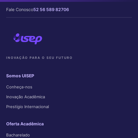
Fale Conosco
52 56 589 82706
INOVAÇÃO PARA O SEU FUTURO
Somos UISEP
Conheça-nos
Inovação Acadêmica
Prestígio Internacional
Oferta Acadêmica
Bacharelado