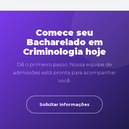
Comece seu
Bacharelado em
Criminologia hoje
Dê o primeiro passo. Nossa equipe de
admissões está pronta para acompanhar
você.
Solicitar informações