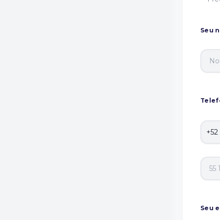
Seu 
Tele
Seu e