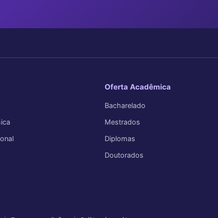
Oferta Acadêmica
Bacharelado
ica
Mestrados
ional
Diplomas
Doutorados