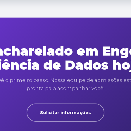
charelado em Enge
iência de Dados ho
ê o primeiro passo. Nossa equipe de admissões es
pronta para acompanhar você.
Solicitar informações