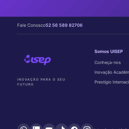
Fale Conosco
52 56 589 82706
Somos UISEP
Conheça-nos
Inovação Acadêm
INOVAÇÃO PARA O SEU
Prestígio Internac
FUTURO