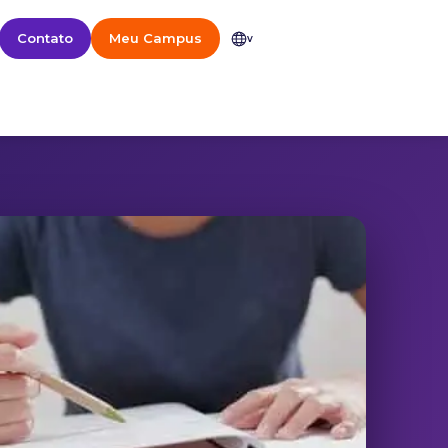
Contato
Meu Campus
v