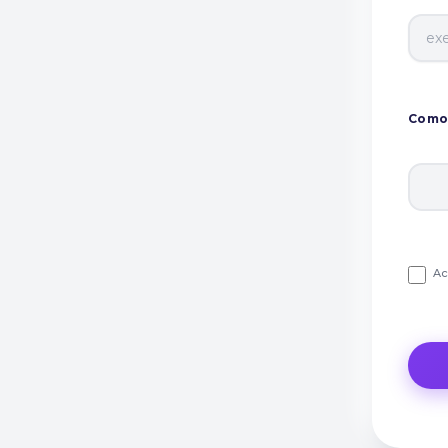
Como 
Ac