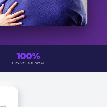
100%
FLEXÍVEL & DIGITAL
você