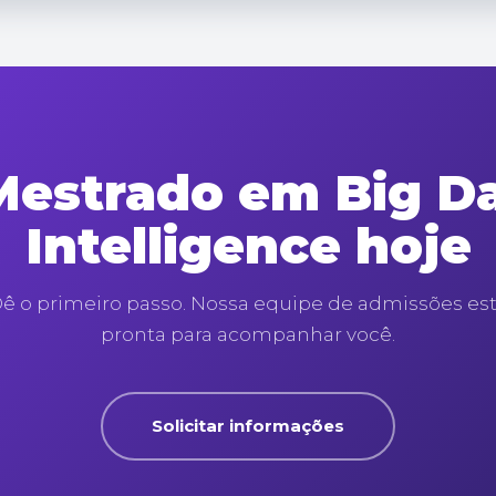
estrado em Big Da
Intelligence hoje
ê o primeiro passo. Nossa equipe de admissões es
pronta para acompanhar você.
Solicitar informações