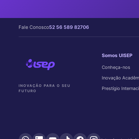
Fale Conosco
52 56 589 82706
Somos UISEP
Conheça-nos
Inovação Acadêm
INOVAÇÃO PARA O SEU
Prestígio Internac
FUTURO