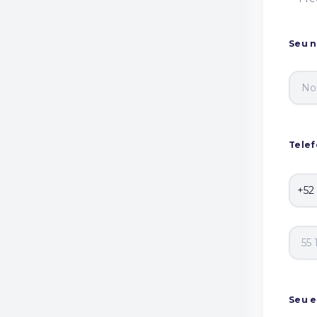
Seu 
Tele
Seu e