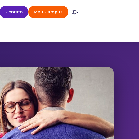
Contato
Meu Campus
v