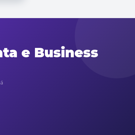
ta e Business
tá