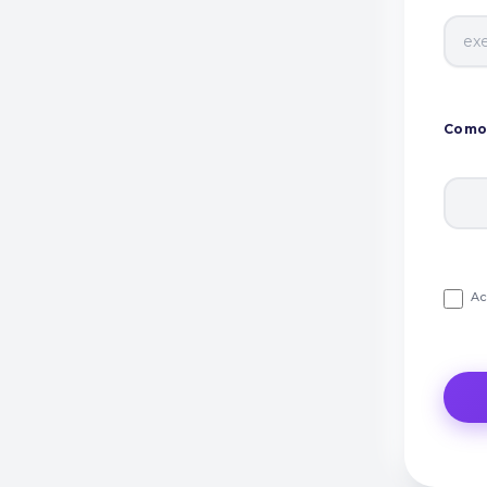
Como 
Ac