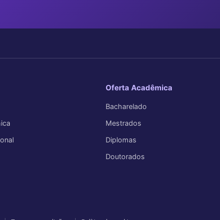
Oferta Acadêmica
Bacharelado
ica
Mestrados
ional
Diplomas
Doutorados