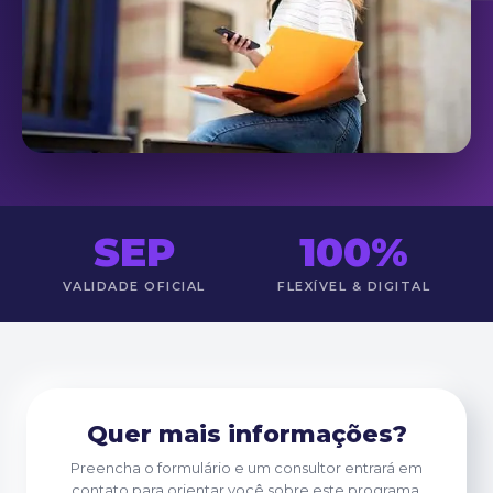
SEP
100%
VALIDADE OFICIAL
FLEXÍVEL & DIGITAL
Quer mais informações?
Preencha o formulário e um consultor entrará em
contato para orientar você sobre este programa.