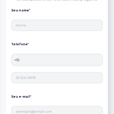
Seu nome
*
Telefone
*
Seu e-mail
*