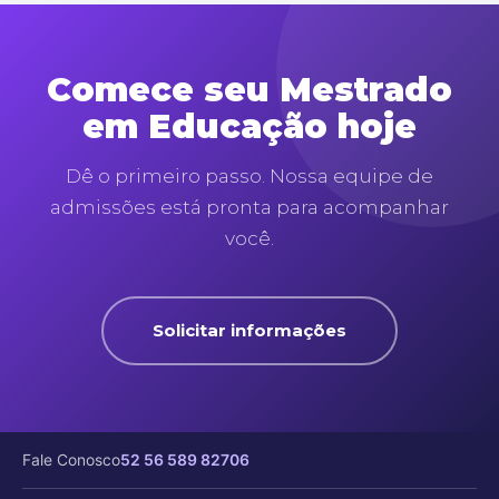
Comece seu Mestrado
em Educação hoje
Dê o primeiro passo. Nossa equipe de
admissões está pronta para acompanhar
você.
Solicitar informações
Fale Conosco
52 56 589 82706