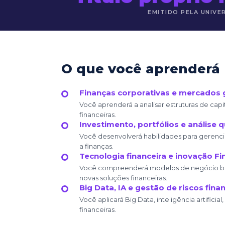
EMITIDO PELA UNIVE
O que você aprenderá 
Finanças corporativas e mercados 
Você aprenderá a analisar estruturas de capi
financeiras.
Investimento, portfólios e análise q
Você desenvolverá habilidades para gerencia
a finanças.
Tecnologia financeira e inovação F
Você compreenderá modelos de negócio basea
novas soluções financeiras.
Big Data, IA e gestão de riscos fina
Você aplicará Big Data, inteligência artifici
financeiras.