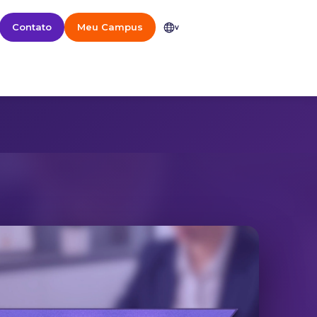
Contato
Meu Campus
v