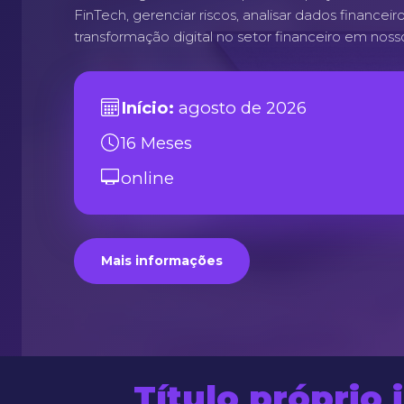
FinTech, gerenciar riscos, analisar dados financeiro
transformação digital no setor financeiro em nos
Início:
agosto de 2026
16 Meses
online
Mais informações
Título próprio 