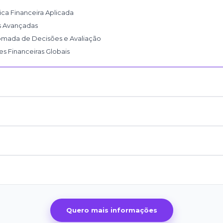
ica Financeira Aplicada
s Avançadas
omada de Decisões e Avaliação
es Financeiras Globais
Quero mais informações