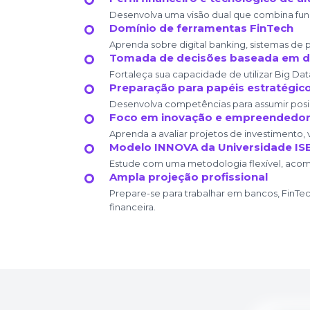
Desenvolva uma visão dual que combina funda
Domínio de ferramentas FinTech
Aprenda sobre digital banking, sistemas de 
Tomada de decisões baseada em 
Fortaleça sua capacidade de utilizar Big Dat
Preparação para papéis estratégic
Desenvolva competências para assumir posiçõe
Foco em inovação e empreendedo
Aprenda a avaliar projetos de investimento,
Modelo INNOVA da Universidade IS
Estude com uma metodologia flexível, acomp
Ampla projeção profissional
Prepare-se para trabalhar em bancos, FinTech
financeira.