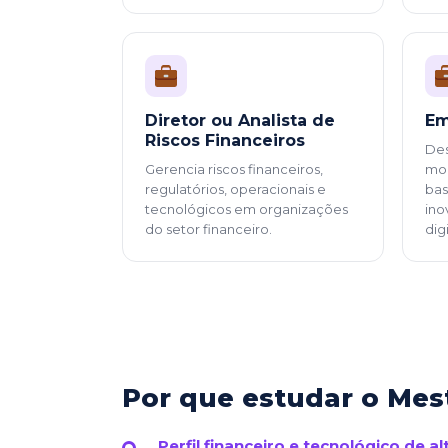
Diretor ou Analista de
Em
Riscos Financeiros
Des
Gerencia riscos financeiros,
mod
regulatórios, operacionais e
bas
tecnológicos em organizações
ino
do setor financeiro.
digi
Por que estudar o Mes
Perfil financeiro e tecnológico de 