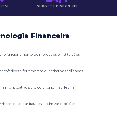
GITAL
SUPORTE DISPONÍVEL
nologia Financeira
nder o funcionamento de mercados e instituições
nométricos e ferramentas quantitativas aplicadas
n, criptoativos, crowdfunding, InsurTech e
r riscos, detectar fraudes e otimizar decisões