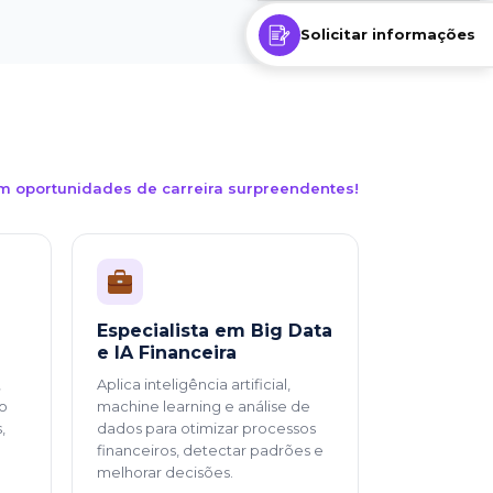
Solicitar informações
m oportunidades de carreira surpreendentes!
Especialista em Big Data
e IA Financeira
,
Aplica inteligência artificial,
ão
machine learning e análise de
,
dados para otimizar processos
financeiros, detectar padrões e
melhorar decisões.