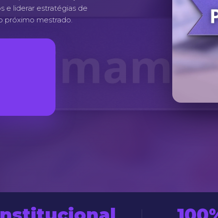
s e liderar estratégias de
so próximo mestrado.
institucional
100