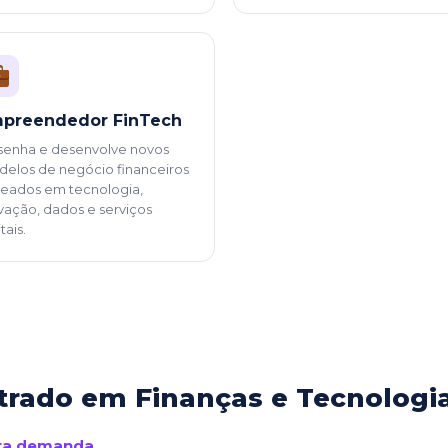
preendedor FinTech
enha e desenvolve novos
elos de negócio financeiros
eados em tecnologia,
vação, dados e serviços
tais.
trado em Finanças e Tecnologia
alta demanda