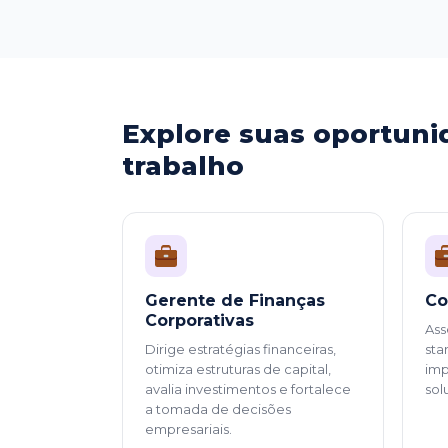
Explore suas oportuni
trabalho
Gerente de Finanças
Co
Corporativas
Ass
Dirige estratégias financeiras,
sta
otimiza estruturas de capital,
imp
avalia investimentos e fortalece
sol
a tomada de decisões
empresariais.