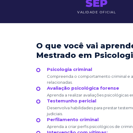
SEP
VALIDADE OFICIAL
O que você vai aprend
Mestrado em Psicolog
Psicologia criminal
Compreenda o comportamento criminal e as 
relacionadas.
Avaliação psicológica forense
Aprenda a realizar avaliações psicológicas e
Testemunho pericial
Desenvolva habilidades para prestar testem
judiciais.
Perfilamento criminal
Aprenda a criar perfis psicológicos de crimin
Intervenção com vítimas: