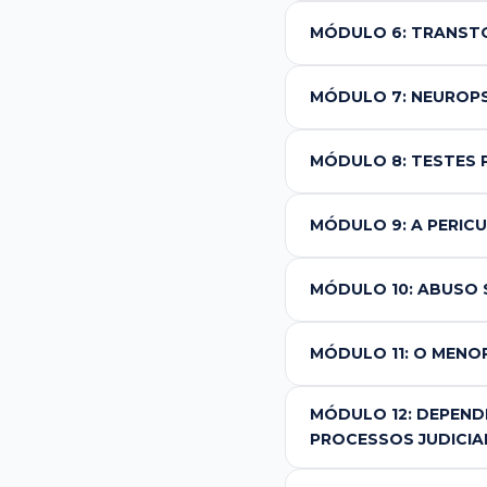
MÓDULO 6: TRANST
MÓDULO 7: NEUROP
MÓDULO 8: TESTES P
MÓDULO 9: A PERICU
MÓDULO 10: ABUSO 
MÓDULO 11: O MENO
MÓDULO 12: DEPEND
PROCESSOS JUDICIA