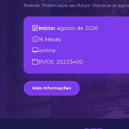
forense. Potencialize seu futuro. Inscreva-se agora
Início:
agosto de 2026
16 Meses
online
RVOE: 20233400
Mais informações