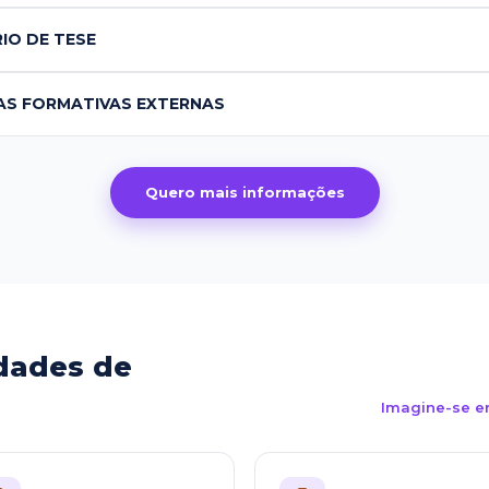
IO DE TESE
AS FORMATIVAS EXTERNAS
Quero mais informações
dades de
Imagine-se e