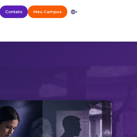
Contato
Meu Campus
v