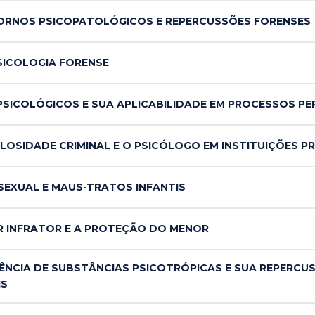
ORNOS PSICOPATOLÓGICOS E REPERCUSSÕES FORENSES
SICOLOGIA FORENSE
SICOLÓGICOS E SUA APLICABILIDADE EM PROCESSOS PER
LOSIDADE CRIMINAL E O PSICÓLOGO EM INSTITUIÇÕES PR
SEXUAL E MAUS-TRATOS INFANTIS
R INFRATOR E A PROTEÇÃO DO MENOR
ÊNCIA DE SUBSTÂNCIAS PSICOTRÓPICAS E SUA REPERCU
IS