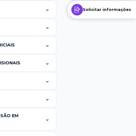
Solicitar informações
ICIAIS
ISIONAIS
SSÃO EM