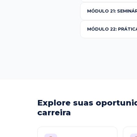
MÓDULO 21: SEMINÁR
MÓDULO 22: PRÁTIC
Explore suas oportuni
carreira