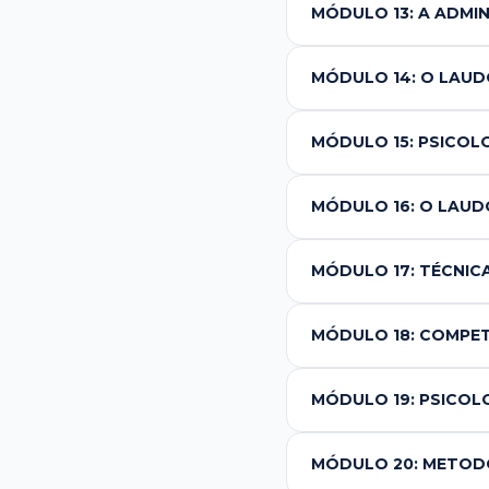
MÓDULO 13: A ADMIN
MÓDULO 14: O LAUD
MÓDULO 15: PSICOL
MÓDULO 16: O LAUDO
MÓDULO 17: TÉCNIC
MÓDULO 18: COMPE
MÓDULO 19: PSICOL
MÓDULO 20: METOD