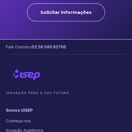
Solicitar informações
Fale Conosco
52 56 589 82706
INOVAÇÃO PARA O SEU FUTURO
Somos UISEP
Conheça-nos
Inovação Acadêmica