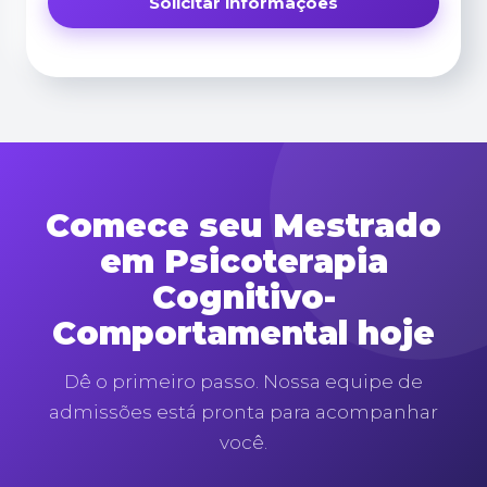
Comece seu Mestrado
em Psicoterapia
Cognitivo-
Comportamental hoje
Dê o primeiro passo. Nossa equipe de
admissões está pronta para acompanhar
você.