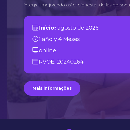
integral, mejorando así el bienestar de las person
Início:
agosto de 2026
1 año y 4 Meses
online
RVOE: 20240264
Mais informações