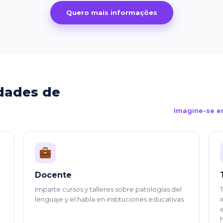
Quero mais informações
dades de
Imagine-se e
Docente
Imparte cursos y talleres sobre patologías del
lenguaje y el habla en instituciones educativas.