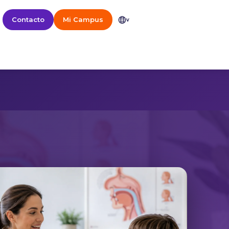
Contacto
Mi Campus
v