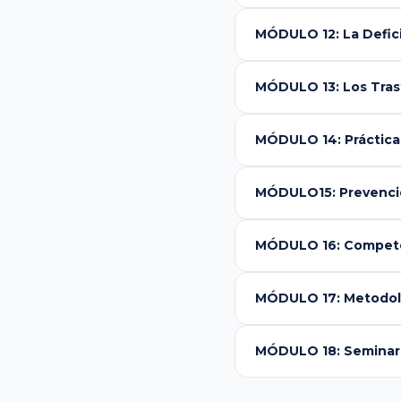
MÓDULO 12: La Defici
MÓDULO 13: Los Tras
MÓDULO 14: Práctica
MÓDULO15: Prevención
MÓDULO 16: Compet
MÓDULO 17: Metodolo
MÓDULO 18: Seminari