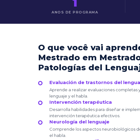
1
ANOS DE PROGRAMA
O que você vai aprend
Mestrado em Mestrad
Patologías del Lenguaj
Evaluación de trastornos del lenguaj
Aprende a realizar evaluaciones completas y
lenguaje y el habla.
Intervención terapéutica
Desarrolla habilidades para diseñar e impl
intervención terapéutica efectivos.
Neurología del lenguaje
Comprende los aspectos neurobiológicos de 
el habla.