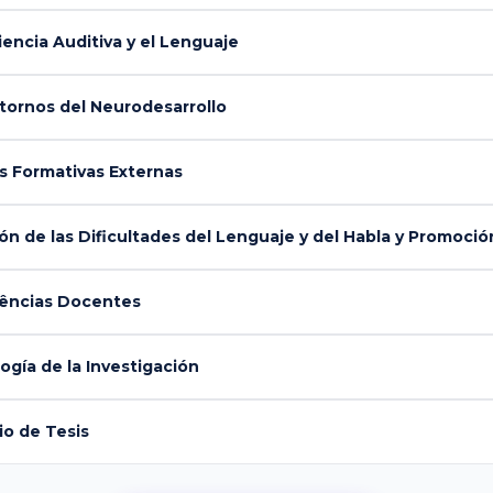
encia Auditiva y el Lenguaje
tornos del Neurodesarrollo
s Formativas Externas
 de las Dificultades del Lenguaje y del Habla y Promoción
ências Docentes
gía de la Investigación
o de Tesis