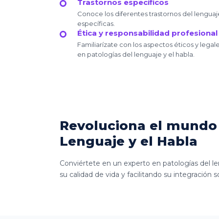
Trastornos específicos
Conoce los diferentes trastornos del lenguaje 
específicas.
Ética y responsabilidad profesional
Familiarízate con los aspectos éticos y legal
en patologías del lenguaje y el habla.
Revoluciona el mundo 
Lenguaje y el Habla
Conviértete en un experto en patologías del len
su calidad de vida y facilitando su integración so