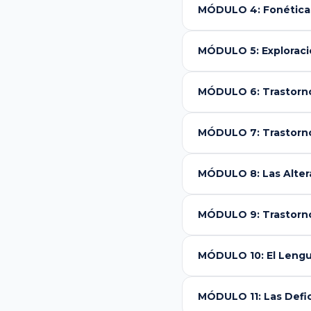
MÓDULO 4: Fonética, 
MÓDULO 5: Exploraci
MÓDULO 6: Trastorno
MÓDULO 7: Trastorno
MÓDULO 8: Las Altera
MÓDULO 9: Trastorno
MÓDULO 10: El Lengua
MÓDULO 11: Las Defic