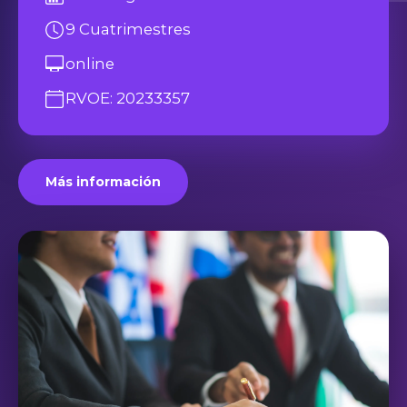
9 Cuatrimestres
online
RVOE: 20233357
Más información