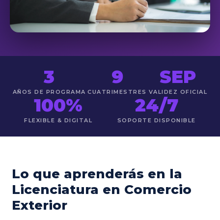
3
9
SEP
AÑOS DE PROGRAMA
CUATRIMESTRES
VALIDEZ OFICIAL
100%
24/7
FLEXIBLE & DIGITAL
SOPORTE DISPONIBLE
Lo que aprenderás en la
Licenciatura en Comercio
Exterior