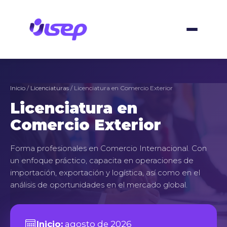
Skip
to
content
Inicio
/
Licenciaturas
/ Licenciatura en Comercio Exterior
Licenciatura en
Comercio Exterior
Forma profesionales en Comercio Internacional. Con
un enfoque práctico, capacita en operaciones de
importación, exportación y logística, así como en el
análisis de oportunidades en el mercado global.
Inicio:
agosto de 2026