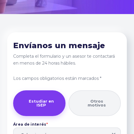
Envíanos un mensaje
Completa el formulario y un asesor te contactará
en menos de 24 horas hábiles.
Los campos obligatorios están marcados
*
Estudiar en
Otros
ISEP
motivos
Área de interés
*