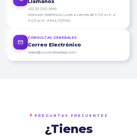
Llámanos
+52 33 2101 3999
Atención telefónica Lunes a viernes de 9:00 a.m. a
4:00 p.m. (Hora CDMX).
CONSULTAS GENERALES
Correo Electrónico
redes@universidadisep.com
PREGUNTAS FRECUENTES
¿Tienes