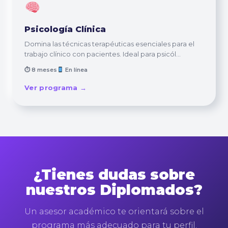
Psicología Clínica
Domina las técnicas terapéuticas esenciales para el
trabajo clínico con pacientes. Ideal para psicól...
⏱ 8 meses
En línea
Ver programa →
¿Tienes dudas sobre
nuestros Diplomados?
Un asesor académico te orientará sobre el
programa más adecuado para tu perfil.