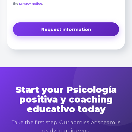
the
privacy notice
.
Start your Psicología
positiva y coaching
educativo today
Take the first step. Our admissions team is
ready to guide you.