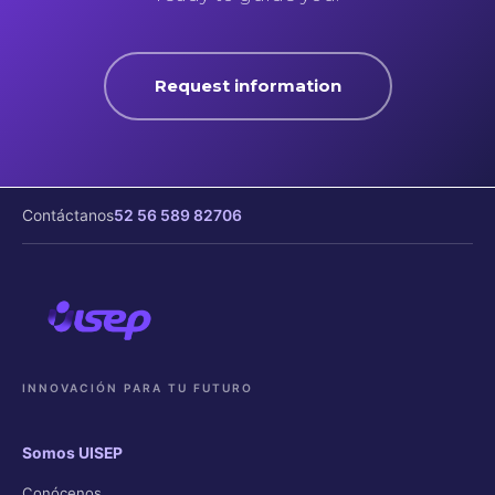
Request information
Contáctanos
52 56 589 82706
INNOVACIÓN PARA TU FUTURO
Somos UISEP
Conócenos