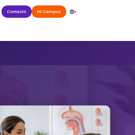
Contacto
Mi Campus
v