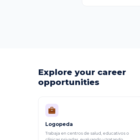
Explore your career
opportunities
Logopeda
Trabaja en centros de salud, educativos o
clínicas privadas, evaluando y tratando