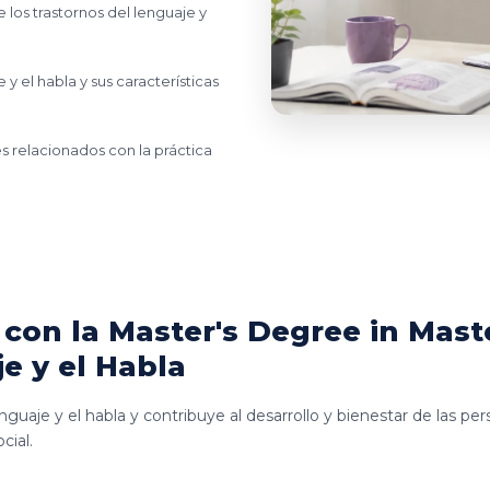
los trastornos del lenguaje y
y el habla y sus características
es relacionados con la práctica
con la Master's Degree in Maste
e y el Habla
guaje y el habla y contribuye al desarrollo y bienestar de las p
cial.