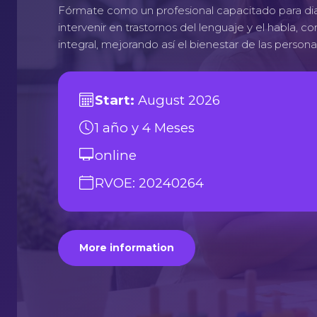
Fórmate como un profesional capacitado para dia
intervenir en trastornos del lenguaje y el habla, c
integral, mejorando así el bienestar de las person
Start:
August 2026
1 año y 4 Meses
online
RVOE: 20240264
More information