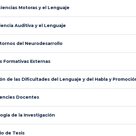
iencias Motoras y el Lenguaje
encia Auditiva y el Lenguaje
tornos del Neurodesarrollo
s Formativas Externas
 de las Dificultades del Lenguaje y del Habla y Promoción
encies Docentes
gía de la Investigación
o de Tesis