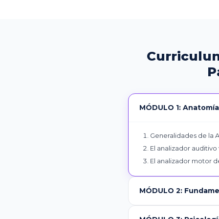
Curriculu
P
MÓDULO 1: Anatomía, 
Generalidades de la A
El analizador auditivo
El analizador motor d
MÓDULO 2: Fundamen