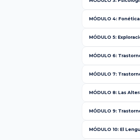
MÓDULO 3: Psicologí
MÓDULO 4: Fonética, 
MÓDULO 5: Exploraci
MÓDULO 6: Trastorno
MÓDULO 7: Trastorno
MÓDULO 8: Las Altera
MÓDULO 9: Trastorno
MÓDULO 10: El Lengua