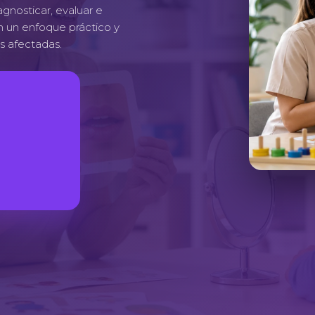
gnosticar, evaluar e
on un enfoque práctico y
as afectadas.