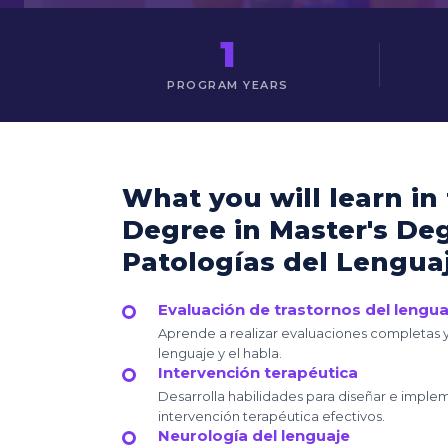
1
PROGRAM YEARS
What you will learn in
Degree in Master's Deg
Patologías del Lenguaj
Evaluación de trastornos del lenguaj
Aprende a realizar evaluaciones completas y
lenguaje y el habla.
Intervención terapéutica
Desarrolla habilidades para diseñar e impl
intervención terapéutica efectivos.
Neurología del lenguaje