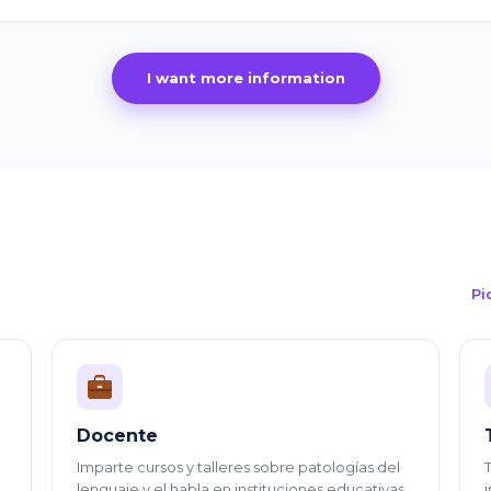
I want more information
Pi
Docente
Imparte cursos y talleres sobre patologías del
lenguaje y el habla en instituciones educativas.