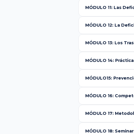
MÓDULO 11: Las Defic
MÓDULO 12: La Defici
MÓDULO 13: Los Tras
MÓDULO 14: Práctica
MÓDULO15: Prevención
MÓDULO 16: Compet
MÓDULO 17: Metodolo
MÓDULO 18: Seminari