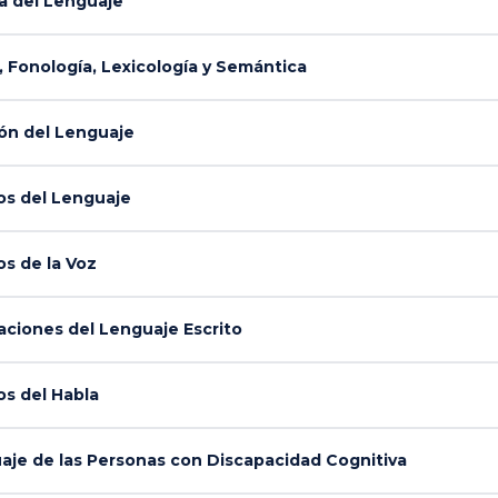
a del Lenguaje
Fonología, Lexicología y Semántica
ón del Lenguaje
s del Lenguaje
s de la Voz
ciones del Lenguaje Escrito
s del Habla
je de las Personas con Discapacidad Cognitiva