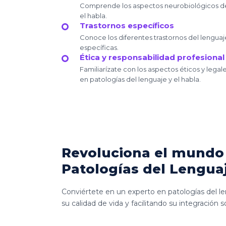
Comprende los aspectos neurobiológicos de 
el habla.
Trastornos específicos
Conoce los diferentes trastornos del lenguaje 
específicas.
Ética y responsabilidad profesional
Familiarízate con los aspectos éticos y legal
en patologías del lenguaje y el habla.
Revoluciona el mundo 
Patologías del Lenguaj
Conviértete en un experto en patologías del len
su calidad de vida y facilitando su integración so