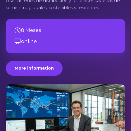
diseñar redes de distribución y fortalecer cadenas de
suministro globales, sostenibles y resilientes.
8 Meses
online
More information