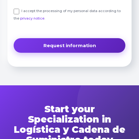
I accept the processing of my personal data according to
the
privacy notice
.
Start your
Specialization in
Logística y Cadena de