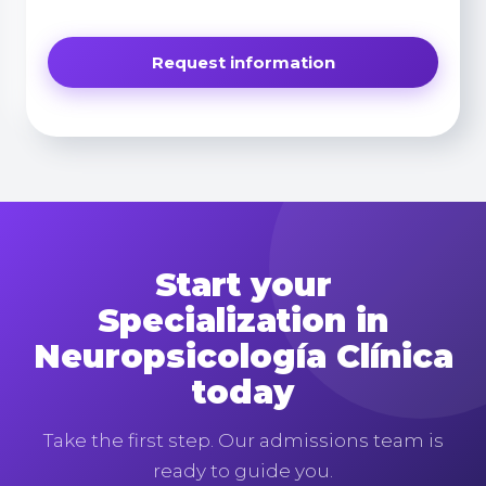
Start your
Specialization in
Neuropsicología Clínica
today
Take the first step. Our admissions team is
ready to guide you.