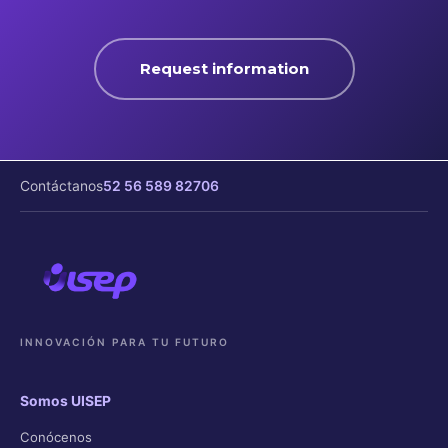
Request information
Contáctanos
52 56 589 82706
INNOVACIÓN PARA TU FUTURO
Somos UISEP
Conócenos